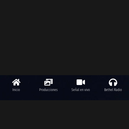
Inicio
Producciones
Señal en vivo
Bethel Radio