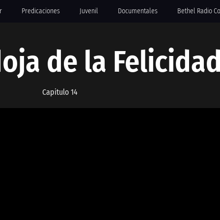
r
Predicaciones
Juvenil
Documentales
Bethel Radio C
oja de la Felicida
Capitulo 14