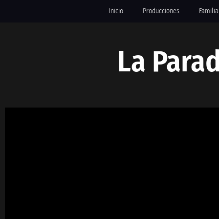
Inicio
Producciones
Familia
La Parad