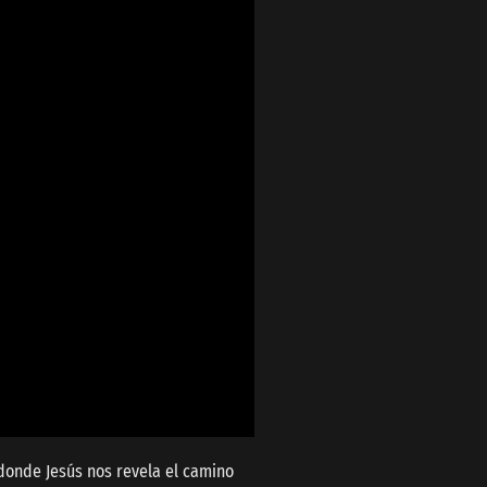
 donde Jesús nos revela el camino