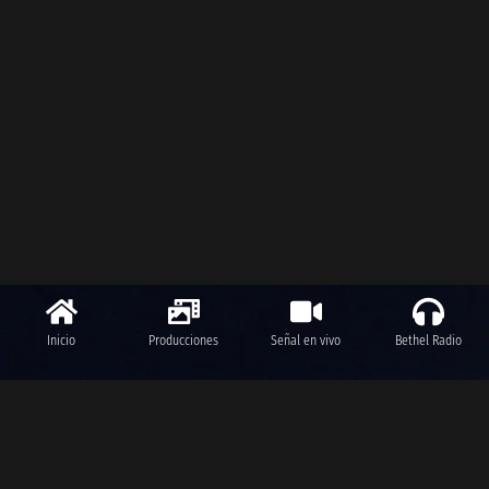
Inicio
Producciones
Señal en vivo
Bethel Radio