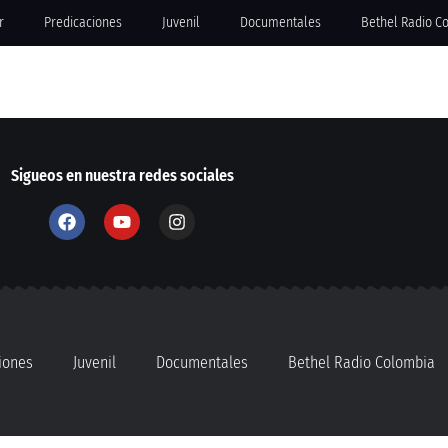
r
Predicaciones
Juvenil
Documentales
Bethel Radio C
Sigueos en nuestra redes sociales
iones
Juvenil
Documentales
Bethel Radio Colombia